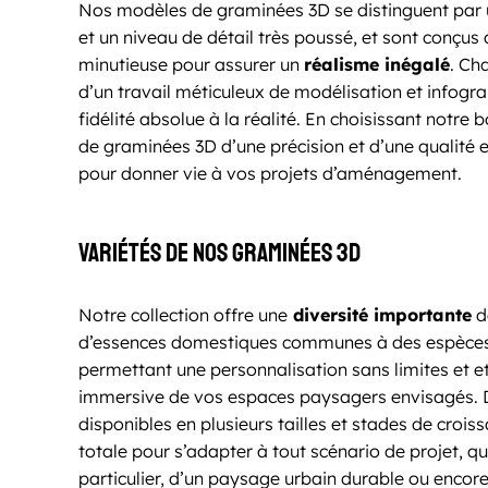
Nos modèles de graminées 3D se distinguent par u
et un niveau de détail très poussé, et sont conçus
minutieuse pour assurer un
réalisme inégalé
. Ch
d’un travail méticuleux de modélisation et infogr
fidélité absolue à la réalité. En choisissant notre 
de graminées 3D d’une précision et d’une qualité e
pour donner vie à vos projets d’aménagement.
Variétés de nos graminées 3D
Notre collection offre une
diversité importante
d
d’essences domestiques communes à des espèces 
permettant une personnalisation sans limites et et
immersive de vos espaces paysagers envisagés. D
disponibles en plusieurs tailles et stades de croissa
totale pour s’adapter à tout scénario de projet, qu’
particulier, d’un paysage urbain durable ou encor