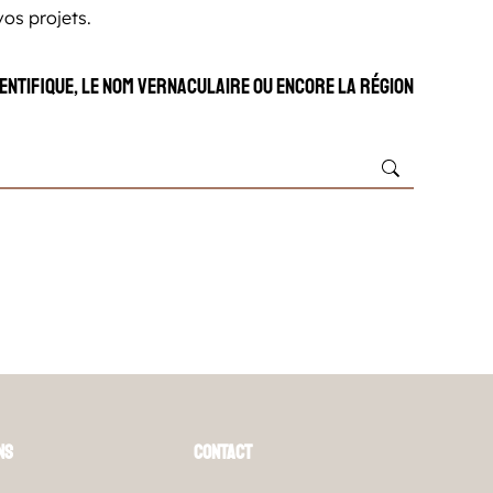
vos projets.
entifique, le nom vernaculaire ou encore la région
ns
Contact