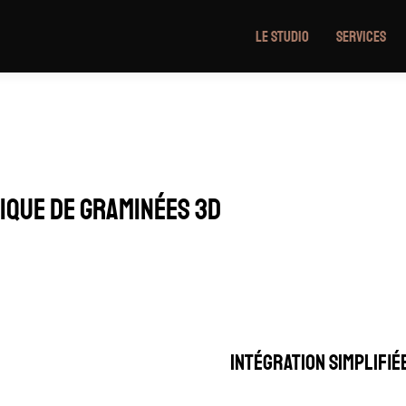
Le Studio
Services
ique de graminées 3D
Intégration simplifié