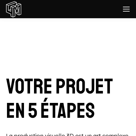
Votre projet
en 5 étapes
La production visuelle 3D est un art complexe