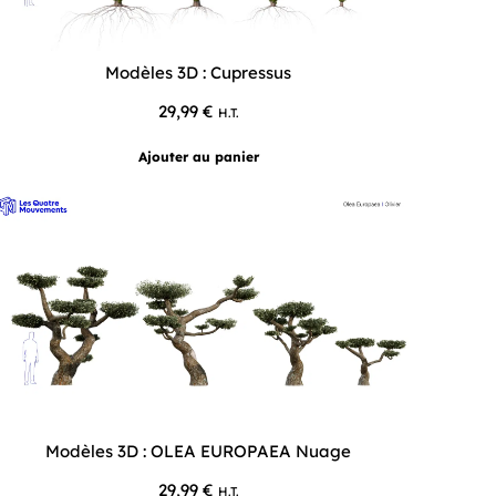
Modèles 3D : Cupressus
29,99
€
H.T.
Ajouter au panier
Modèles 3D : OLEA EUROPAEA Nuage
29,99
€
H.T.