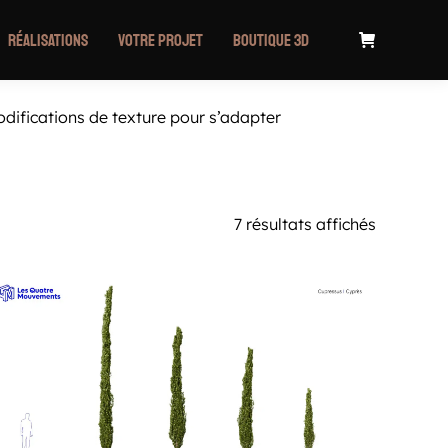
Réalisations
Votre projet
Boutique 3D
odifications de texture pour s’adapter
7 résultats affichés