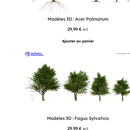
Modèles 3D : Acer Palmatum
29,99
€
H.T.
Ajouter au panier
Modèles 3D : Fagus Sylvatica
29,99
€
H.T.