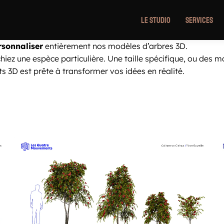
Le Studio
Services
rsonnaliser
entièrement nos modèles d’arbres 3D.
iez une espèce particulière. Une taille spécifique, ou des m
s 3D est prête à transformer vos idées en réalité.