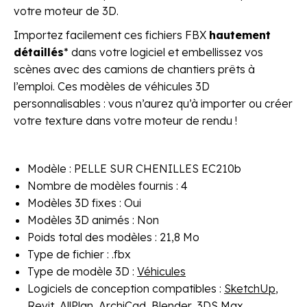
votre moteur de 3D.
Importez facilement ces fichiers FBX
hautement
détaillés
* dans votre logiciel et embellissez vos
scènes avec des camions de chantiers prêts à
l’emploi. Ces modèles de véhicules 3D
personnalisables : vous n’aurez qu’à importer ou créer
votre texture dans votre moteur de rendu !
Modèle : PELLE SUR CHENILLES EC210b
Nombre de modèles fournis : 4
Modèles 3D fixes : Oui
Modèles 3D animés : Non
Poids total des modèles : 21,8 Mo
Type de fichier : .fbx
Type de modèle 3D :
Véhicules
Logiciels de conception compatibles :
SketchUp
,
Revit
,
AllPlan
,
ArchiCad
,
Blender
,
3DS Max
,