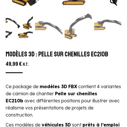
Modèles 3D : Pelle sur chenilles EC210b
49,99
€
H.T.
Ce package de
modèles 3D
FBX
contient 4 variantes
de camion de chantier
Pelle sur chenilles
EC210b
avec différentes positions pour illustrer avec
réalisme vos présentations de projets de
construction.
Ces modèles de
véhicules
3D
sont
prêts à l’emploi