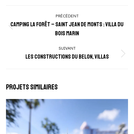
Navigation
PRÉCÉDENT
de
Camping la Forêt – Saint Jean de Monts : Villa du
Onglet
commentaire
Bois Marin
précédent
SUIVANT
Les Constructions du Belon, Villas
Projets
similaires
Projets similaires