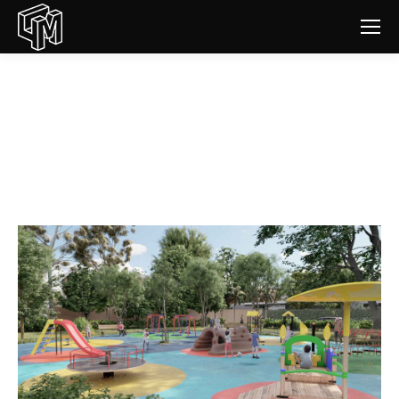
Aménagements urbains, parcs
de jeux
Vous êtes ici :