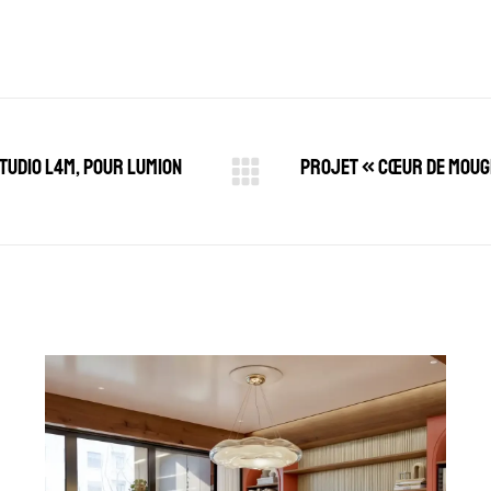
tudio L4M, pour Lumion
Projet « Cœur de Mougi
Projets
similaires