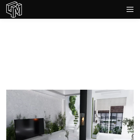
Réalisation d’une visite virtuelle
et de perspectives intérieures
pour ED2A
Vous êtes ici :