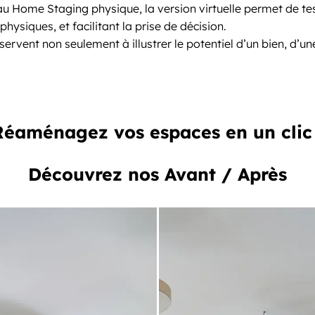
u Home Staging physique, la version virtuelle permet de tes
hysiques, et facilitant la prise de décision.
ervent non seulement à illustrer le potentiel d’un bien, d’une
Réaménagez vos espaces en un clic 
Découvrez nos Avant / Après