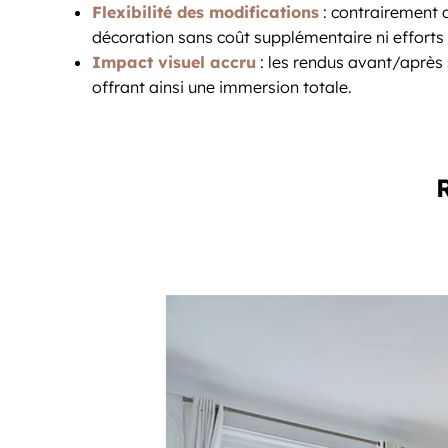
Flexibilité des modifications
: contrairement a
décoration sans coût supplémentaire ni efforts p
Impact visuel accru
: les rendus avant/après s
offrant ainsi une immersion totale.