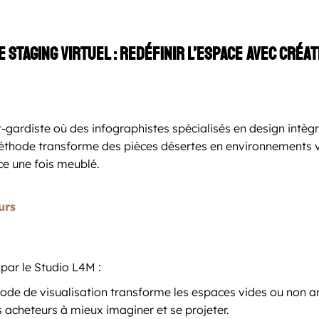
 Staging virtuel : redéfinir l’espace avec créat
-gardiste où des infographistes spécialisés en design intègr
éthode transforme des pièces désertes en environnements vi
ce une fois meublé.
urs
par le Studio L4M :
ode de visualisation transforme les espaces vides ou non am
es acheteurs à mieux imaginer et se projeter.