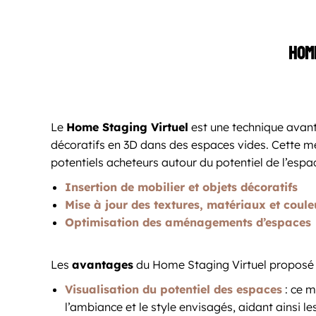
Home
Le
Home Staging Virtuel
est une technique avant
décoratifs en 3D dans des espaces vides. Cette m
potentiels acheteurs autour du potentiel de l’espa
Insertion de mobilier et objets décoratifs
Mise à jour des textures, matériaux et coule
Optimisation des aménagements d’espaces
Les
avantages
du Home Staging Virtuel proposé 
Visualisation du potentiel des espaces
: ce m
l’ambiance et le style envisagés, aidant ainsi l