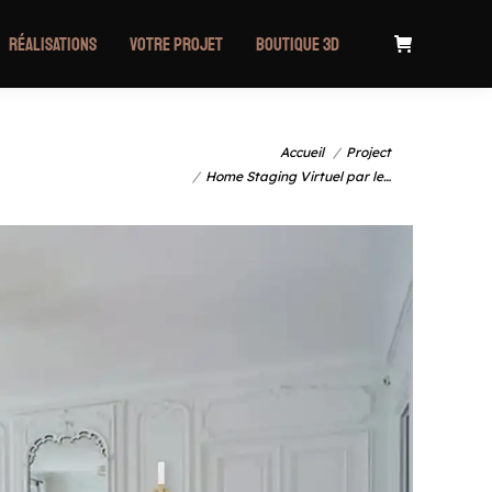
Réalisations
Votre projet
Boutique 3D
t /
Vous êtes ici :
Accueil
Project
Home Staging Virtuel par le…