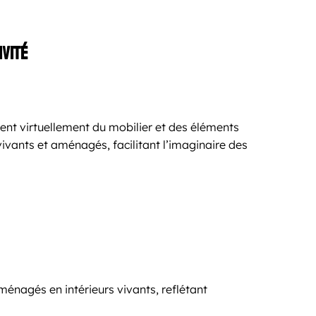
ivité
ent virtuellement du mobilier et des éléments
vants et aménagés, facilitant l’imaginaire des
énagés en intérieurs vivants, reflétant