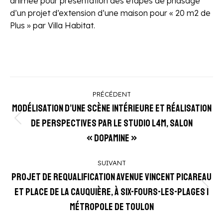
animée pour présentation des étapes de phasage
d’un projet d’extension d’une maison pour « 20 m2 de
Plus » par Villa Habitat.
Navigation
PRÉCÉDENT
de
Modélisation d’une scène intérieure et réalisation
commentaire
de perspectives par le Studio L4M, salon
Onglet
précédent
« Dopamine »
SUIVANT
Projet de requalification Avenue Vincent Picareau
et Place de la Cauquière, à Six-Fours-les-Plages |
Projets
similaires
Métropole de Toulon