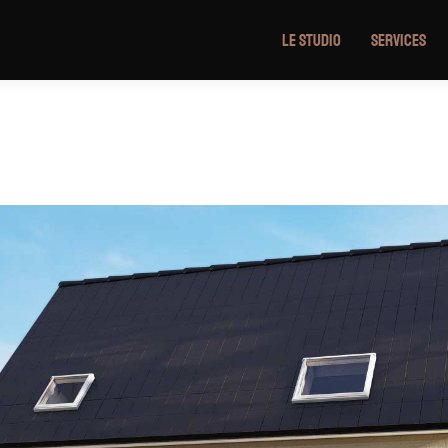
Le Studio
Services