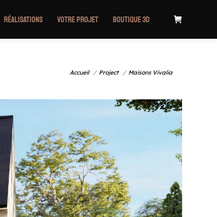
Réalisations
Votre projet
Boutique 3D
Vous êtes ici :
Accueil
Project
Maisons Vivalia