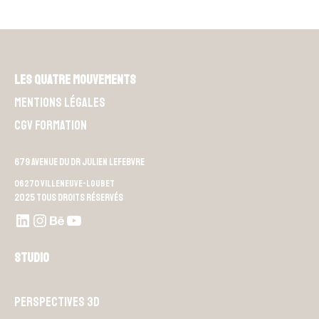
Les Quatre Mouvements
Mentions légales
CGV Formation
679 Avenue du Dr Julien Lefebvre
06270 Villeneuve-Loubet
2025 Tous droits réservés
LinkedIn
Instagram
Behance
Youtube L4M
Studio
Perspectives 3D