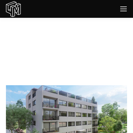
Communication & Promotion
pour vos programmes
immobiliers
Vous êtes ici :