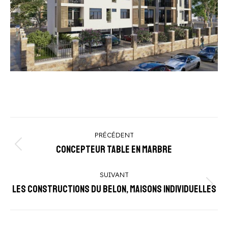
Navigation
PRÉCÉDENT
de
Concepteur table en marbre
Onglet
commentaire
précédent
SUIVANT
Les Constructions du Belon, maisons individuelles
Projets
similaires