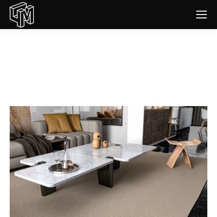
Concepteur table en marbre
Vous êtes ici :