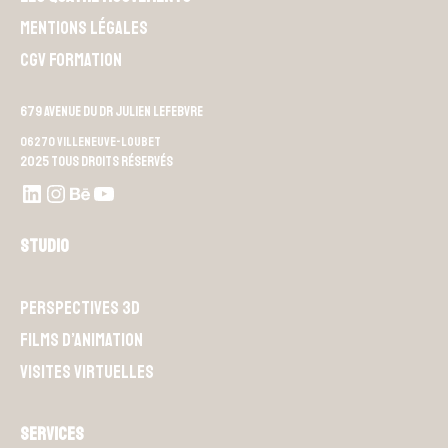
Mentions légales
CGV Formation
679 Avenue du Dr Julien Lefebvre
06270 Villeneuve-Loubet
2025 Tous droits réservés
LinkedIn
Instagram
Behance
Youtube L4M
Studio
Perspectives 3D
Films d’animation
Visites Virtuelles
Services