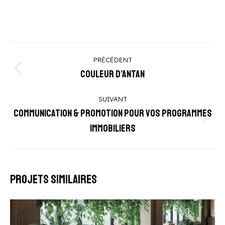
Navigation
PRÉCÉDENT
de
Couleur d’Antan
Onglet
commentaire
précédent
SUIVANT
Communication & Promotion pour vos programmes
Projets
immobiliers
similaires
Projets similaires