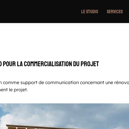
Le Studio
Services
D pour la commercialisation du projet
ion comme support de communication concernant une rénovat
ent le projet.