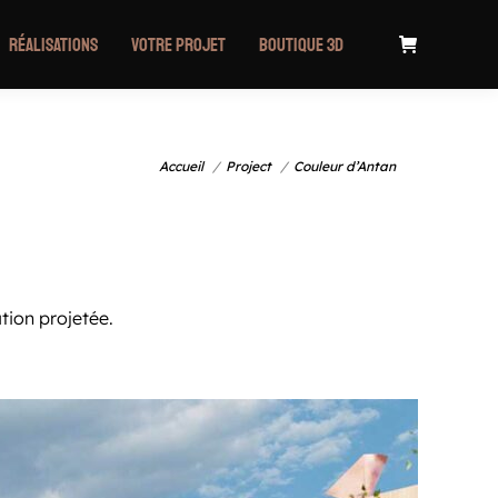
Réalisations
Votre projet
Boutique 3D
Vous êtes ici :
Accueil
Project
Couleur d’Antan
ion projetée.