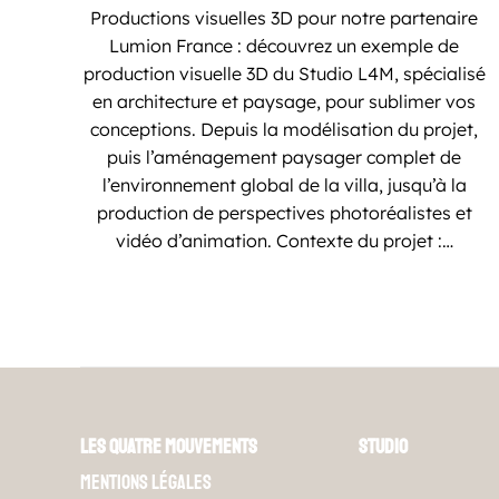
Productions visuelles 3D pour notre partenaire
Lumion France : découvrez un exemple de
production visuelle 3D du Studio L4M, spécialisé
en architecture et paysage, pour sublimer vos
conceptions. Depuis la modélisation du projet,
puis l’aménagement paysager complet de
l’environnement global de la villa, jusqu’à la
production de perspectives photoréalistes et
vidéo d’animation. Contexte du projet :…
Les Quatre Mouvements
Studio
Mentions légales