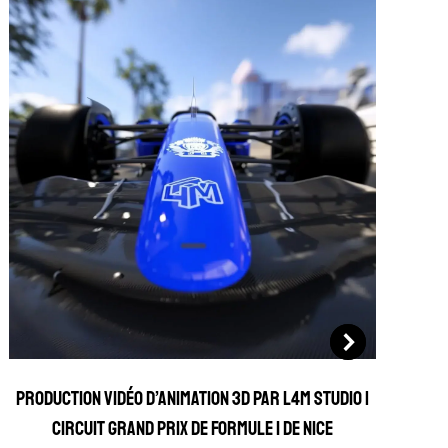
Production vidéo d’animation 3D par L4M Studio |
Circuit Grand Prix de Formule 1 de Nice
P