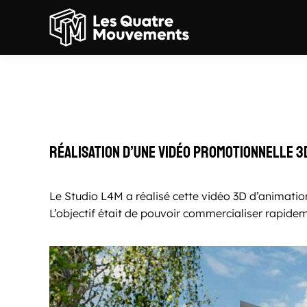
Couleur d’Antan
Réalisation d’une vidéo promotionnelle 3
Le Studio L4M a réalisé cette vidéo 3D d’animat
L’objectif était de pouvoir commercialiser rapidem